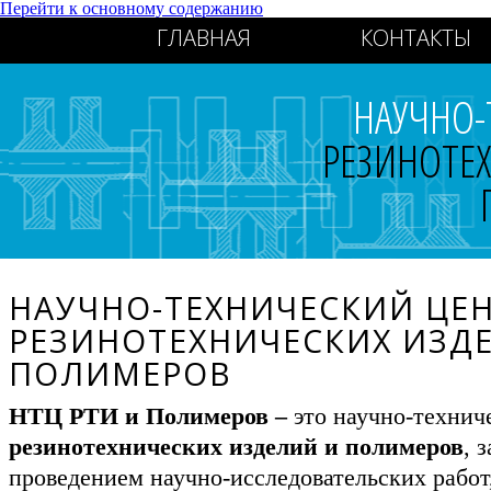
Перейти к основному содержанию
ГЛАВНАЯ
КОНТАКТЫ
НАУЧНО-
РЕЗИНОТЕ
НАУЧНО-ТЕХНИЧЕСКИЙ ЦЕ
РЕЗИНОТЕХНИЧЕСКИХ ИЗД
ПОЛИМЕРОВ
НТЦ РТИ и Полимеров –
это научно-технич
резинотехнических изделий и полимеров
, 
проведением научно-исследовательских работ