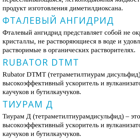
продукт изготовления диметилдиоксана.
ФТАЛЕВЫЙ АНГИДРИД
Фталевый ангидрид представляет собой не о
кристаллы, не растворяющиеся в воде и удов
растворимые в органических растворителях.
RUBATOR DTMT
Rubator DTMT (тетраметилтиурам дисульфид)
высокоэффективный ускоритель и вулканизат
каучуков и бутилкаучуков.
ТИУРАМ Д
Тиурам Д (тетраметилтиурамдисульфид) – эт
высокоэффективный ускоритель и вулканизат
каучуков и бутилкаучуков.