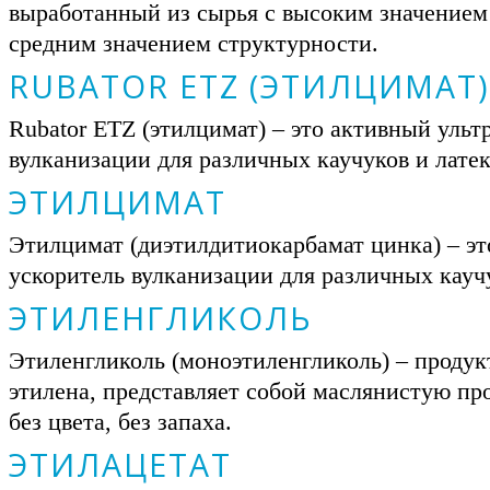
выработанный из сырья с высоким значением
средним значением структурности.
RUBATOR ETZ (ЭТИЛЦИМАТ)
Rubator ETZ (этилцимат) – это активный ульт
вулканизации для различных каучуков и латек
ЭТИЛЦИМАТ
Этилцимат (диэтилдитиокарбамат цинка) – эт
ускоритель вулканизации для различных каучу
ЭТИЛЕНГЛИКОЛЬ
Этиленгликоль (моноэтиленгликоль) – продук
этилена, представляет собой маслянистую п
без цвета, без запаха.
ЭТИЛАЦЕТАТ