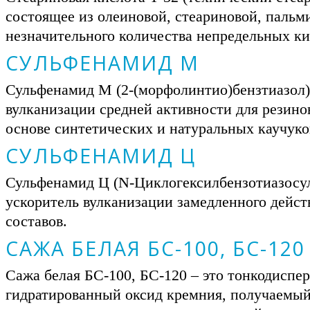
состоящее из олеиновой, стеариновой, пальм
незначительного количества непредельных ки
СУЛЬФЕНАМИД М
Сульфенамид М (2-(морфолинтио)бензтиазол) 
вулканизации средней активности для резино
основе синтетических и натуральных каучуко
СУЛЬФЕНАМИД Ц
Сульфенамид Ц (N-Циклогексилбензотиазосул
ускоритель вулканизации замедленного дейст
составов.
САЖА БЕЛАЯ БС-100, БС-120
Сажа белая БС-100, БС-120 – это тонкодиспе
гидратированный оксид кремния, получаемый