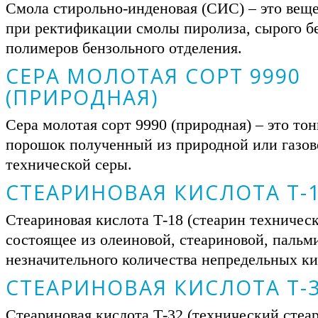
Смола стирольно-инденовая (СИС) – это вещ
при ректификации смолы пиролиза, сырого б
полимеров бензольного отделения.
СЕРА МОЛОТАЯ СОРТ 9990
(ПРИРОДНАЯ)
Сера молотая сорт 9990 (природная) – это то
порошок полученный из природной или газов
технической серы.
СТЕАРИНОВАЯ КИСЛОТА Т-
Стеариновая кислота Т-18 (стеарин техническ
состоящее из олеиновой, стеариновой, пальм
незначительного количества непредельных ки
СТЕАРИНОВАЯ КИСЛОТА Т-
Стеариновая кислота Т-32 (технический стеар