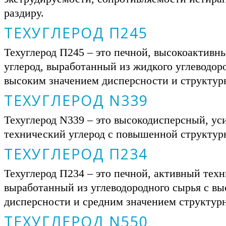
раздиру.
ТЕХУГЛЕРОД П245
Техуглерод П245 – это печной, высокоактивн
углерод, выработанный из жидкого углеводор
высоким значением дисперсности и структур
ТЕХУГЛЕРОД N339
Техуглерод N339 – это высокодисперсный, у
технический углерод с повышенной структур
ТЕХУГЛЕРОД П234
Техуглерод П234 – это печной, активный техн
выработанный из углеводородного сырья с в
дисперсности и средним значением структур
ТЕХУГЛЕРОД N550