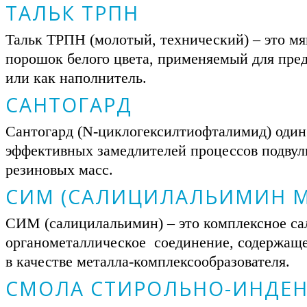
ТАЛЬК ТРПН
Тальк ТРПН (молотый, технический) – это м
порошок белого цвета, применяемый для пре
или как наполнитель.
САНТОГАРД
Сантогард (N-циклогексилтиофталимид) один
эффективных замедлителей процессов подвул
резиновых масс.
СИМ (САЛИЦИЛАЛЬИМИН М
СИМ (салицилальимин) – это комплексное с
органометаллическое соединение, содержащее
в качестве металла-комплексообразователя.
СМОЛА СТИРОЛЬНО-ИНДЕН