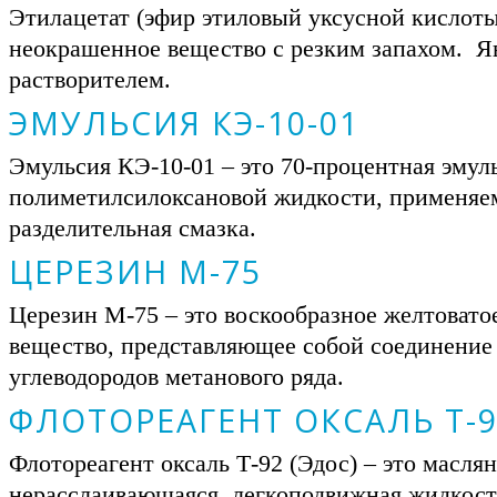
Этилацетат (эфир этиловый уксусной кислоты
неокрашенное вещество с резким запахом. Я
растворителем.
ЭМУЛЬСИЯ КЭ-10-01
Эмульсия КЭ-10-01 – это 70-процентная эмул
полиметилсилоксановой жидкости, применяе
разделительная смазка.
ЦЕРЕЗИН М-75
Церезин М-75 – это воскообразное желтовато
вещество, представляющее собой соединение
углеводородов метанового ряда.
ФЛОТОРЕАГЕНТ ОКСАЛЬ Т-9
Флотореагент оксаль Т-92 (Эдос) – это маслян
нерасслаивающаяся, легкоподвижная жидкост