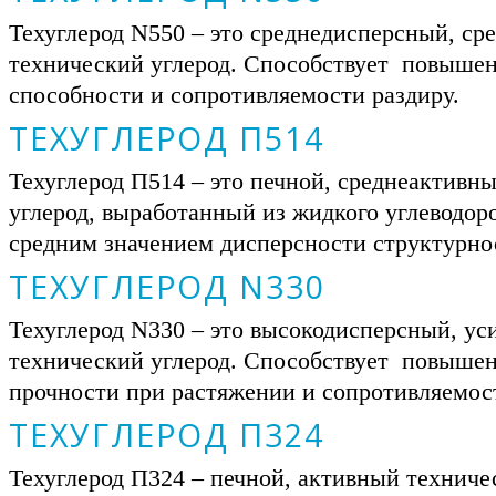
Техуглерод N550 – это среднедисперсный, с
технический углерод. Способствует повыше
способности и сопротивляемости раздиру.
ТЕХУГЛЕРОД П514
Техуглерод П514 – это печной, среднеактивн
углерод, выработанный из жидкого углеводор
средним значением дисперсности структурно
ТЕХУГЛЕРОД N330
Техуглерод N330 – это высокодисперсный, у
технический углерод. Способствует повыше
прочности при растяжении и сопротивляемо
ТЕХУГЛЕРОД П324
Техуглерод П324 – печной, активный техниче