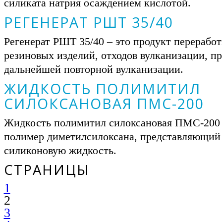
силиката натрия осаждением кислотой.
РЕГЕНЕРАТ РШТ 35/40
Регенерат РШТ 35/40 – это продукт перерабо
резиновых изделий, отходов вулканизации, п
дальнейшей повторной вулканизации.
ЖИДКОСТЬ ПОЛИМИТИЛ
СИЛОКСАНОВАЯ ПМС-200
Жидкость полимитил силоксановая ПМС-200 
полимер диметилсилоксана, представляющий
силиконовую жидкость.
СТРАНИЦЫ
1
2
3