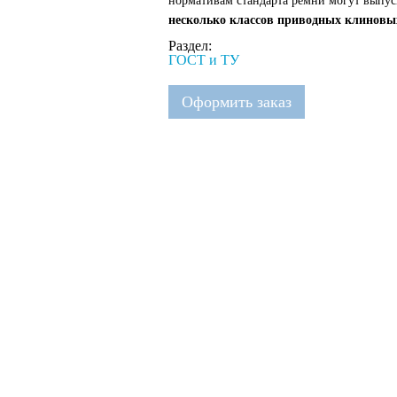
нормативам стандарта ремни могут выпус
несколько классов п
риводных клиновы
Раздел:
ГОСТ и ТУ
Оформить заказ