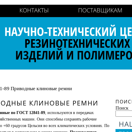
КОНТАКТЫ
ПОСТАВЩИКАМ
НАУЧНО-ТЕХНИЧЕСКИЙ ЦЕ
РЕЗИНОТЕХНИЧЕСКИХ
ИЗДЕЛИЙ И ПОЛИМЕР
1-89 Приводные клиновые ремни
ИВОДНЫЕ КЛИНОВЫЕ РЕМНИ
ПОИС
Поиск
енные по
ГОСТ 12841-89
, используются в передачах
зяйственных машин. Они способны сохранять рабочие
НА
до +60 градусов Цельсия во всех климатических условиях. По