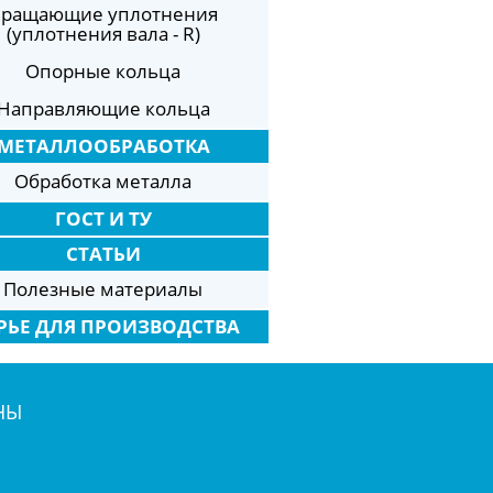
ращающие уплотнения
(уплотнения вала - R)
Опорные кольца
Направляющие кольца
МЕТАЛЛООБРАБОТКА
Обработка металла
ГОСТ И ТУ
СТАТЬИ
Полезные материалы
РЬЕ ДЛЯ ПРОИЗВОДСТВА
НЫ