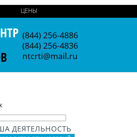
ЦЕНЫ
НТР
(844) 256-4886
(844) 256-4836
ОВ
ntcrti@mail.ru
К
ША ДЕЯТЕЛЬНОСТЬ