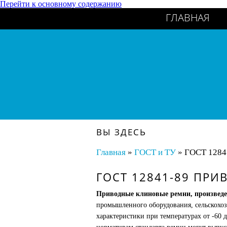
Перейти к основному содержанию
ГЛАВНАЯ
ВЫ ЗДЕСЬ
Главная
»
ГОСТ и ТУ
» ГОСТ 1284
ГОСТ 12841-89 ПР
Приводные клиновые ремни, произвед
промышленного оборудования, сельскохо
характеристики при температурах от -60 