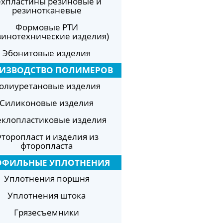
ехпластины резиновые и
резинотканевые
Формовые РТИ
зинотехнические изделия)
Эбонитовые изделия
ИЗВОДСТВО ПОЛИМЕРОВ
олиуретановые изделия
Силиконовые изделия
еклопластиковые изделия
торопласт и изделия из
фторопласта
ОФИЛЬНЫЕ УПЛОТНЕНИЯ
Уплотнения поршня
Уплотнения штока
Грязесъемники