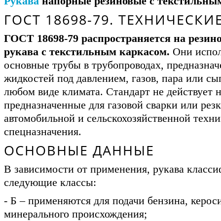
Рукава
напорные резиновые с текстильным
ГОСТ 18698-79. ТЕХНИЧЕСКИ
ГОСТ 18698-79 распространяется на резин
рукава с текстильным каркасом.
Они испол
основные трубы в трубопроводах, предназнач
жидкостей под давлением, газов, пара или сы
любом виде климата. Стандарт не действует н
предназначенные для газовой сварки или резк
автомобильной и сельскохозяйственной техни
спецназначения.
ОСНОВНЫЕ ДАННЫЕ
В зависимости от применения, рукава класс
следующие классы:
- Б – применяются для подачи бензина, керос
минерального происхождения;