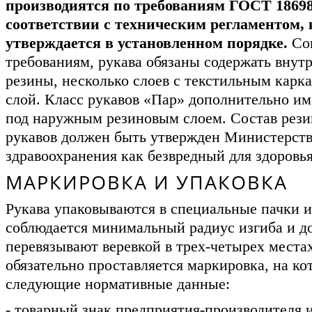
производиятся по требованиям ГОСТ 18698
соответствии с техническим регламентом,
утверждается в установленном порядке.
Сог
требованиям, рукава обязаны содержать внут
резины, несколько слоев с текстильным карк
слой. Класс рукавов «Пар» дополнительно им
под наружным резиновым слоем. Состав рези
рукавов должен быть утвержден Министерст
здравоохранения как безвредный для здоровья
МАРКИРОВКА И УПАКОВКА
Рукава упаковываются в специальные пачки и
соблюдается минимальный радиус изгиба и д
перевязывают веревкой в трех-четырех места
обязательно проставляется маркировка, на ко
следующие нормативные данные:
- товарный знак предприятия-производителя 