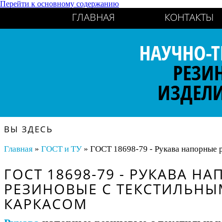
Перейти к основному содержанию
ГЛАВНАЯ
КОНТАКТЫ
НАУЧНО-Т
РЕЗИ
ИЗДЕЛ
ВЫ ЗДЕСЬ
Главная
»
ГОСТ и ТУ
» ГОСТ 18698-79 - Рукава напорные 
ГОСТ 18698-79 - РУКАВА Н
РЕЗИНОВЫЕ С ТЕКСТИЛЬНЫ
КАРКАСОМ