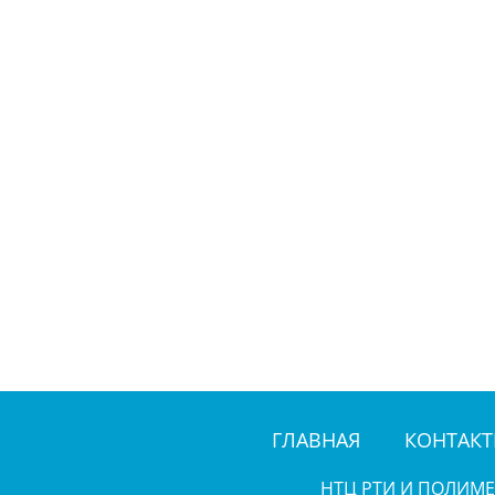
ГЛАВНАЯ
КОНТАК
НТЦ РТИ И ПОЛИМ