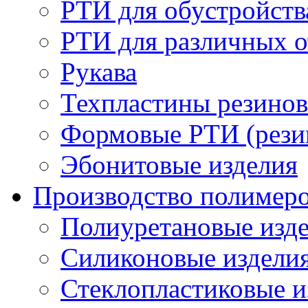
РТИ для обустройств
РТИ для различных 
Рукава
Техпластины резинов
Формовые РТИ (резин
Эбонитовые изделия
Производство полимер
Полиуретановые изд
Силиконовые издели
Стеклопластиковые и