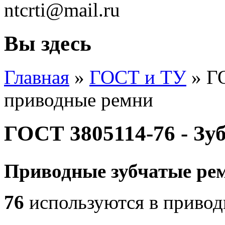
ntcrti@mail.ru
Вы здесь
Главная
»
ГОСТ и ТУ
» ГО
приводные ремни
ГОСТ 3805114-76 - Зу
Приводные зубчатые р
76
используются в приво