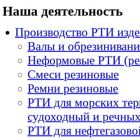
Наша деятельность
Производство РТИ изд
Валы и обрезинивани
Неформовые РТИ (рез
Смеси резиновые
Ремни резиновые
РТИ для морских тер
судоходный и речны
РТИ для нефтегазов