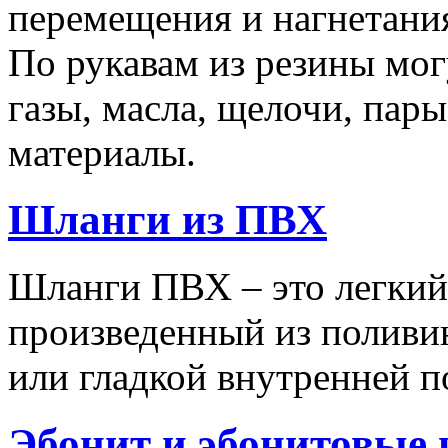
перемещения и нагнетания
По рукавам из резины мо
газы, масла, щелочи, пар
материалы.
Шланги из ПВХ
Шланги ПВХ – это легкий
произведенный из поливи
или гладкой внутренней 
Эбонит и эбонитовые 