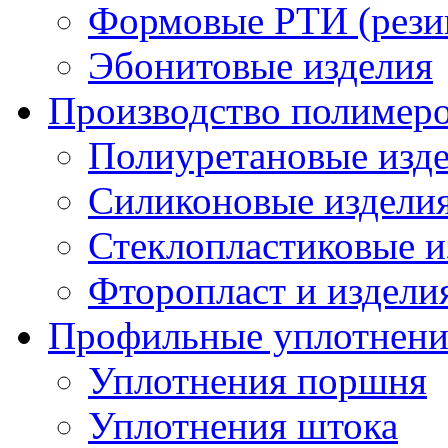
Формовые РТИ (резин
Эбонитовые изделия
Производство полимер
Полиуретановые изд
Силиконовые издели
Стеклопластиковые и
Фторопласт и издели
Профильные уплотнени
Уплотнения поршня
Уплотнения штока