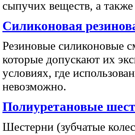
сыпучих веществ, а такж
Силиконовая резинов
Резиновые силиконовые см
которые допускают их экс
условиях, где использова
невозможно.
Полиуретановые шесте
Шестерни (зубчатые коле