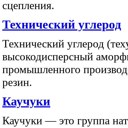
сцепления.
Технический углерод
Технический углерод (тех
высокодисперсный аморф
промышленного производс
резин.
Каучуки
Каучуки — это группа на