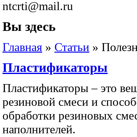
ntcrti@mail.ru
Вы здесь
Главная
»
Статьи
» Полезн
Пластификаторы
Пластификаторы – это ве
резиновой смеси и спосо
обработки резиновых сме
наполнителей.