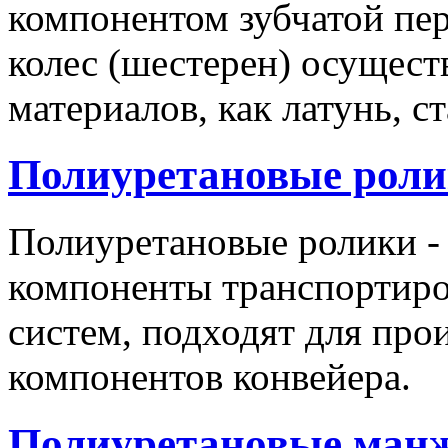
компонентом зубчатой пер
колес (шестерен) осущест
материалов, как латунь, с
Полиуретановые рол
Полиуретановые ролики -
компоненты транспорти
систем, подходят для пр
компонентов конвейера.
Полиуретановые манж