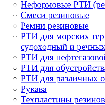
Неформовые РТИ (рез
Смеси резиновые
Ремни резиновые
РТИ для морских тер
судоходный и речны
РТИ для нефтегазов
РТИ для обустройств
РТИ для различных 
Рукава
Техпластины резинов