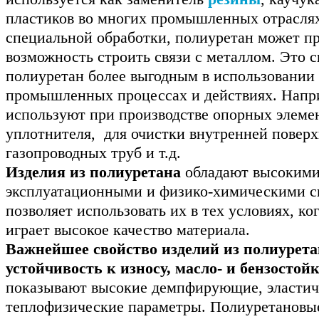
пластиков во многих промышленных отраслях
специальной обработки, полиуретан может п
возможность строить связи с металлом. Это с
полиуретан более выгодным в использовании
промышленных процессах и действиях. Напр
используют при производстве опорных элемен
уплотнителя, для очистки внутренней повер
газопроводных труб и т.д.
Изделия из полиуретана
обладают высоким
эксплуатационными и физико-химическими с
позволяет использовать их в тех условиях, ко
играет высокое качество материала.
Важнейшее свойство изделий из полиурета
устойчивость к износу, масло- и бензостойк
показывают высокие демпфирующие, эластич
теплофизические параметры. Полиуретановые