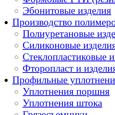
Эбонитовые изделия
Производство полимер
Полиуретановые изд
Силиконовые издели
Стеклопластиковые и
Фторопласт и издели
Профильные уплотнени
Уплотнения поршня
Уплотнения штока
Грязесъемники