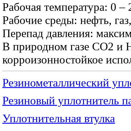
Рабочая температура: 0 – 
Рабочие среды: нефть, газ
Перепад давления: макси
В природном газе CO2 и H
корроизонностойкое испо
Резинометаллический упл
Резиновый уплотнитель п
Уплотнительная втулка