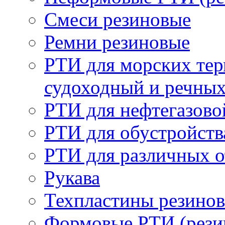
Смеси резиновые
Ремни резиновые
РТИ для морских тер
судоходный и речны
РТИ для нефтегазов
РТИ для обустройств
РТИ для различных 
Рукава
Техпластины резинов
Формовые РТИ (резин