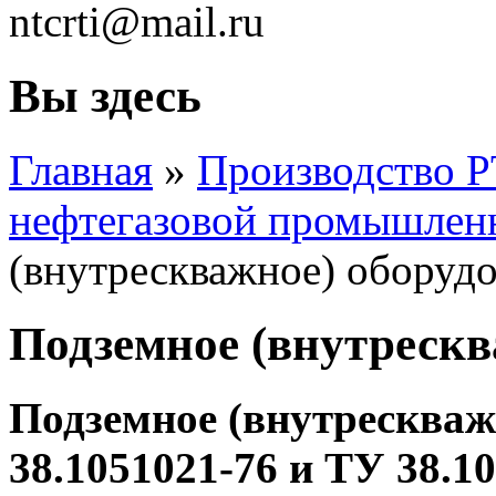
ntcrti@mail.ru
Вы здесь
Главная
»
Производство Р
нефтегазовой промышлен
(внутрескважное) оборуд
Подземное (внутрескв
Подземное (внутрескваж
38.1051021-76 и ТУ 38.10