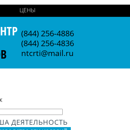
ЦЕНЫ
НТР
(844) 256-4886
(844) 256-4836
ОВ
ntcrti@mail.ru
К
ША ДЕЯТЕЛЬНОСТЬ