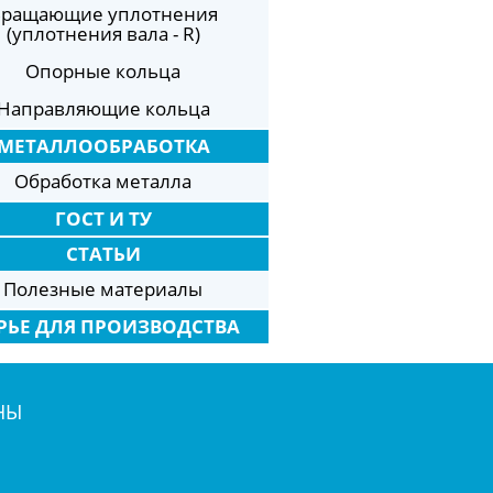
ращающие уплотнения
(уплотнения вала - R)
Опорные кольца
Направляющие кольца
МЕТАЛЛООБРАБОТКА
Обработка металла
ГОСТ И ТУ
СТАТЬИ
Полезные материалы
РЬЕ ДЛЯ ПРОИЗВОДСТВА
НЫ