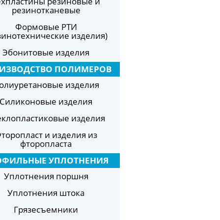
ехпластины резиновые и
резинотканевые
Формовые РТИ
зинотехнические изделия)
Эбонитовые изделия
ИЗВОДСТВО ПОЛИМЕРОВ
олиуретановые изделия
Силиконовые изделия
еклопластиковые изделия
торопласт и изделия из
фторопласта
ОФИЛЬНЫЕ УПЛОТНЕНИЯ
Уплотнения поршня
Уплотнения штока
Грязесъемники