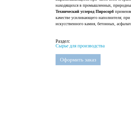
находящихся в промышленных, природных 
Технический углерод Пиросорб
применяе
качестве усиливающего наполнителя; при
искусственного камня, бетонных, асфальт
Раздел:
Сырье для производства
Оформить заказ