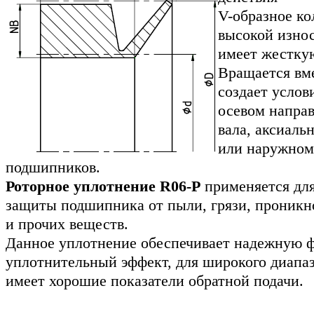
V-образное ко
высокой изно
имеет жесткую
Вращается вме
создает услов
осевом направ
вала, аксиал
или наружном
подшипников.
Роторное уплотнение R06-P
применяется для
защиты подшипника от пыли, грязи, проникн
и прочих веществ.
Данное уплотнение обеспечивает надежную 
уплотнительный эффект, для широкого диапаз
имеет хорошие показатели обратной подачи.