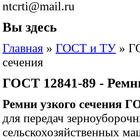
ntcrti@mail.ru
Вы здесь
Главная
»
ГОСТ и ТУ
» ГО
сечения
ГОСТ 12841-89 - Ремн
Ремни узкого сечения Г
для передач зерноубороч
сельскохозяйственных ма