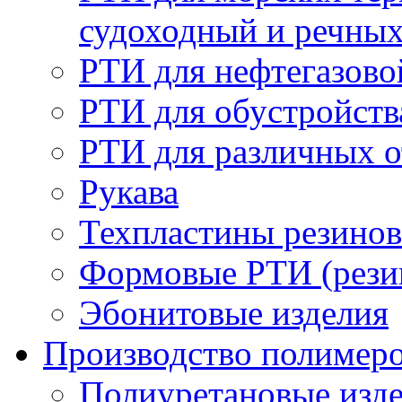
судоходный и речны
РТИ для нефтегазов
РТИ для обустройств
РТИ для различных 
Рукава
Техпластины резинов
Формовые РТИ (резин
Эбонитовые изделия
Производство полимер
Полиуретановые изд