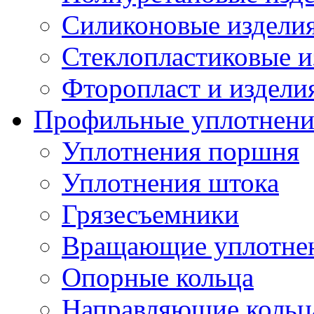
Силиконовые издели
Стеклопластиковые и
Фторопласт и издели
Профильные уплотнени
Уплотнения поршня
Уплотнения штока
Грязесъемники
Вращающие уплотнени
Опорные кольца
Направляющие кольц