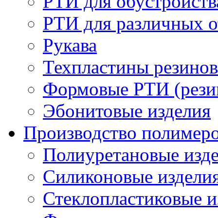
РТИ для обустройств
РТИ для различных 
Рукава
Техпластины резинов
Формовые РТИ (резин
Эбонитовые изделия
Производство полимер
Полиуретановые изд
Силиконовые издели
Стеклопластиковые и