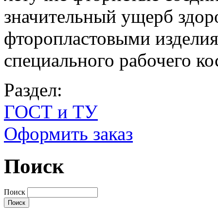
значительный ущерб здоро
фторопластовыми издели
специального рабочего ко
Раздел:
ГОСТ и ТУ
Оформить заказ
Поиск
Поиск