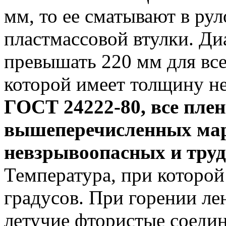
мм, то ее сматывают в ру
пластмассовой втулки. Ди
превышать 220 мм для все
которой имеет толщину не
ГОСТ 24222-80, все пле
вышеперечисленных маро
невзрывоопасных и тру
Температура, при которой
градусов. При горении ле
летучие фтористые соедин