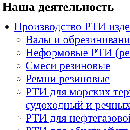
Наша деятельность
Производство РТИ изд
Валы и обрезинивани
Неформовые РТИ (рез
Смеси резиновые
Ремни резиновые
РТИ для морских тер
судоходный и речны
РТИ для нефтегазов