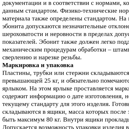
документации и в соответствии с нормами, к
данным стандартом. Физико-технические нор
материала также определены стандартом. На
эбонита допускаются незначительные отклон
шероховатости и неровности в пределах доп
показателей. Эбонит также должен легко по
механическим процедурам обработки – штамп
сверлению и нарезке резьбы.
Маркировка и упаковка
Пластины, трубки или стержни складываются 
превышающей 25 кг, и обязательно помечают
ярлыком. На этом ярлыке проставляется марк
содержит информацию о дате изготовления, н
текущему стандарту для этого изделия. Готов
складываются в ящики, масса которых после 
быть максимум 80 кг. Внутри ящики проклад
Допускается возможность упаковки изделия в