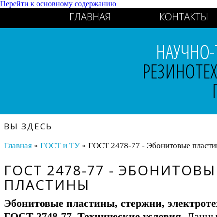
Перейти к основному содержанию
ГЛАВНАЯ
КОНТАКТЫ
НАУЧНО-
РЕЗИНОТЕ
ВЫ ЗДЕСЬ
Главная
»
ГОСТ и ТУ
» ГОСТ 2478-77 - Эбонитовые пласт
ГОСТ 2478-77 - ЭБОНИТОВЫ
ПЛАСТИНЫ
Эбонитовые пластины, стержни, электроте
ГОСТ 2748-77. Технические условия.
Данны