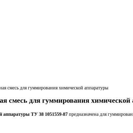
нная смесь для гуммирования химической аппаратуры
нная смесь для гуммирования химической
ой аппаратуры
ТУ 38 1051559-87
предназначена для гуммирован