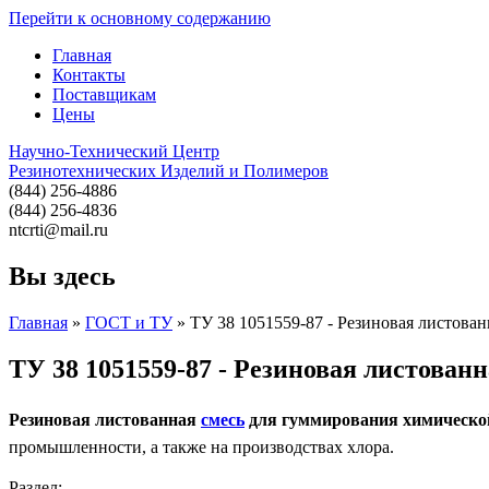
Перейти к основному содержанию
Главная
Контакты
Поставщикам
Цены
Научно-Технический Центр
Резинотехнических Изделий и Полимеров
(844) 256-4886
(844) 256-4836
ntcrti@mail.ru
Вы здесь
Главная
»
ГОСТ и ТУ
» ТУ 38 1051559-87 - Резиновая листова
ТУ 38 1051559-87 - Резиновая листова
Резиновая листованная
смесь
для гуммирования химическ
промышленности, а также на производствах хлора.
Раздел: