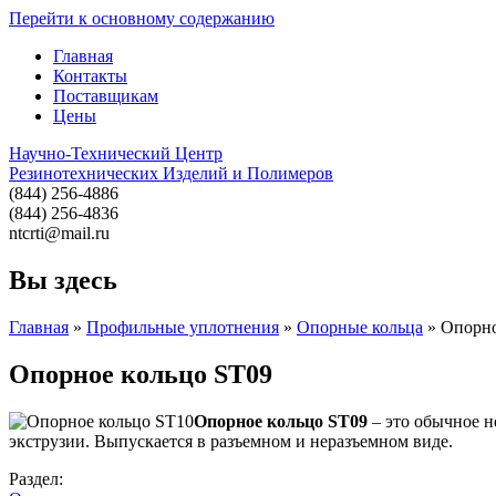
Перейти к основному содержанию
Главная
Контакты
Поставщикам
Цены
Научно-Технический Центр
Резинотехнических Изделий и Полимеров
(844) 256-4886
(844) 256-4836
ntcrti@mail.ru
Вы здесь
Главная
»
Профильные уплотнения
»
Опорные кольца
» Опорно
Опорное кольцо ST09
Опорное кольцо ST09
– это обычное н
экструзии. Выпускается в разъемном и неразъемном виде.
Раздел: