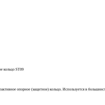
е кольцо ST09
еактивное опорное (защитное) кольцо. Используется в большинс