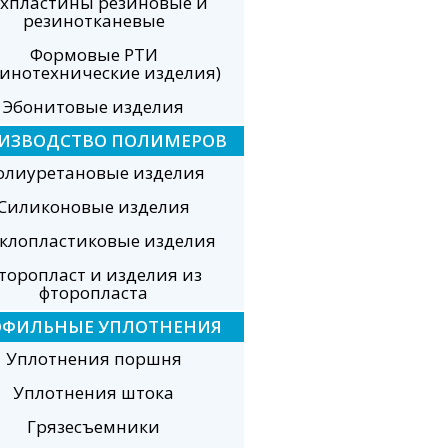
хпластины резиновые и
резинотканевые
Формовые РТИ
зинотехнические изделия)
Эбонитовые изделия
ИЗВОДСТВО ПОЛИМЕРОВ
олиуретановые изделия
Силиконовые изделия
еклопластиковые изделия
торопласт и изделия из
фторопласта
ОФИЛЬНЫЕ УПЛОТНЕНИЯ
Уплотнения поршня
Уплотнения штока
Грязесъемники