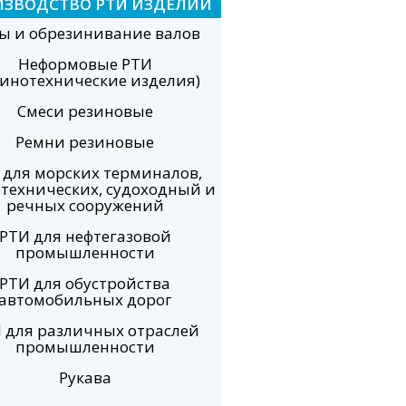
ИЗВОДСТВО РТИ ИЗДЕЛИЙ
ы и обрезинивание валов
Неформовые РТИ
зинотехнические изделия)
Смеси резиновые
Ремни резиновые
 для морских терминалов,
технических, судоходный и
речных сооружений
РТИ для нефтегазовой
промышленности
РТИ для обустройства
автомобильных дорог
 для различных отраслей
промышленности
Рукава