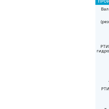
ПРО
Вал
(ре
РТИ
гидро
РТИ