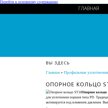
Перейти к основному содержанию
ГЛАВНАЯ
ВЫ ЗДЕСЬ
Главная
»
Профильные уплотнения
ОПОРНОЕ КОЛЬЦО S
Опорное кольцо
для уплотнения поршня типа PD. Традици
активируется под влиянием давления. Вып