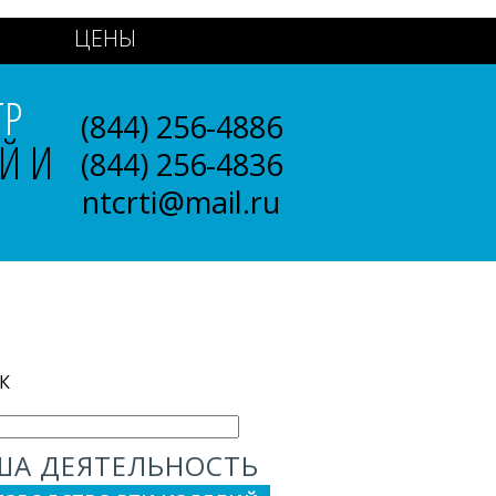
ЦЕНЫ
ТР
(844) 256-4886
Й И
(844) 256-4836
ntcrti@mail.ru
К
ША ДЕЯТЕЛЬНОСТЬ