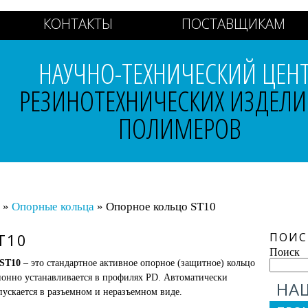
КОНТАКТЫ
ПОСТАВЩИКАМ
НАУЧНО-ТЕХНИЧЕСКИЙ ЦЕН
РЕЗИНОТЕХНИЧЕСКИХ ИЗДЕЛИ
ПОЛИМЕРОВ
»
Опорные кольца
» Опорное кольцо ST10
T10
ПОИС
Поиск
 ST10
– это стандартное активное опорное (защитное) кольцо
онно устанавливается в профилях PD. Автоматически
НА
ускается в разъемном и неразъемном виде.