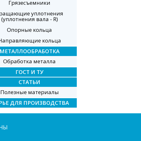
Грязесъемники
ращающие уплотнения
(уплотнения вала - R)
Опорные кольца
Направляющие кольца
МЕТАЛЛООБРАБОТКА
Обработка металла
ГОСТ И ТУ
СТАТЬИ
Полезные материалы
РЬЕ ДЛЯ ПРОИЗВОДСТВА
НЫ