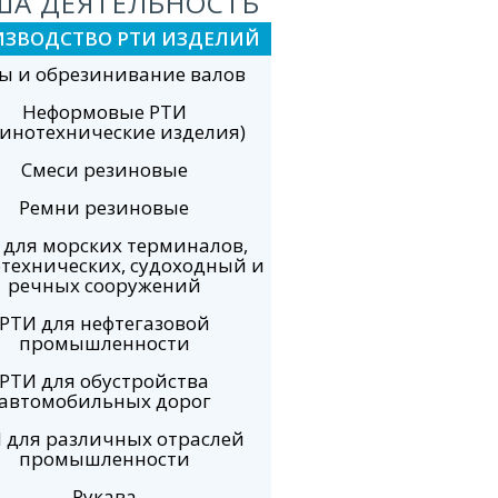
ША ДЕЯТЕЛЬНОСТЬ
ИЗВОДСТВО РТИ ИЗДЕЛИЙ
ы и обрезинивание валов
Неформовые РТИ
зинотехнические изделия)
Смеси резиновые
Ремни резиновые
 для морских терминалов,
технических, судоходный и
речных сооружений
РТИ для нефтегазовой
промышленности
РТИ для обустройства
автомобильных дорог
 для различных отраслей
промышленности
Рукава