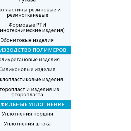
хпластины резиновые и
резинотканевые
Формовые РТИ
зинотехнические изделия)
Эбонитовые изделия
ИЗВОДСТВО ПОЛИМЕРОВ
олиуретановые изделия
Силиконовые изделия
еклопластиковые изделия
торопласт и изделия из
фторопласта
ОФИЛЬНЫЕ УПЛОТНЕНИЯ
Уплотнения поршня
Уплотнения штока