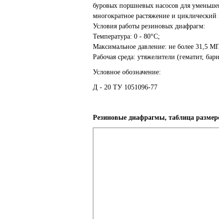
буровых поршневых насосов для уменьше
многократное растяжение и циклический 
Условия работы резиновых диафрагм:
Температура: 0 - 80°С;
Максимальное давление: не более 31,5 МПа
Рабочая среда: утяжелители (гематит, бари
Условное обозначение:
Д - 20 ТУ 1051096-77
Резиновые диафрагмы, таблица размер