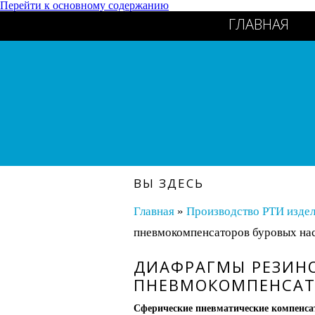
Перейти к основному содержанию
ГЛАВНАЯ
ВЫ ЗДЕСЬ
Главная
»
Производство РТИ изде
пневмокомпенсаторов буровых на
ДИАФРАГМЫ РЕЗИН
ПНЕВМОКОМПЕНСАТ
Сферические пневматические компенс