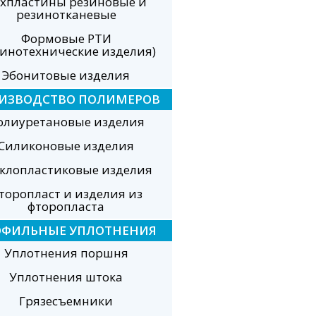
хпластины резиновые и
резинотканевые
Формовые РТИ
зинотехнические изделия)
Эбонитовые изделия
ИЗВОДСТВО ПОЛИМЕРОВ
олиуретановые изделия
Силиконовые изделия
еклопластиковые изделия
торопласт и изделия из
фторопласта
ОФИЛЬНЫЕ УПЛОТНЕНИЯ
Уплотнения поршня
Уплотнения штока
Грязесъемники