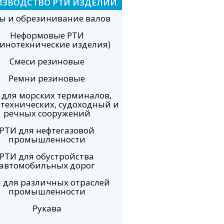
ИЗВОДСТВО РТИ ИЗДЕЛИЙ
ы и обрезинивание валов
Неформовые РТИ
зинотехнические изделия)
Смеси резиновые
Ремни резиновые
 для морских терминалов,
технических, судоходный и
речных сооружений
РТИ для нефтегазовой
промышленности
РТИ для обустройства
автомобильных дорог
 для различных отраслей
промышленности
Рукава