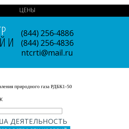
ЦЕНЫ
ТР
(844) 256-4886
Й И
(844) 256-4836
ntcrti@mail.ru
вления природного газа РДБК1-50
К
ША ДЕЯТЕЛЬНОСТЬ