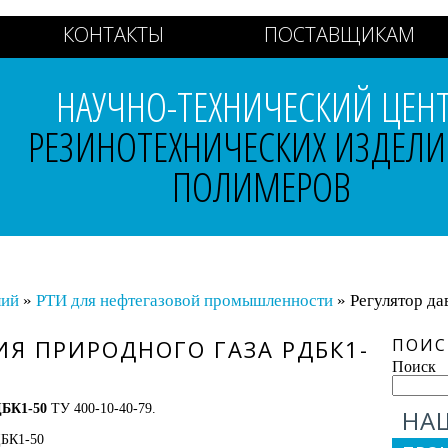
КОНТАКТЫ
ПОСТАВЩИКАМ
НАУЧНО-ТЕХНИЧЕСКИЙ ЦЕН
РЕЗИНОТЕХНИЧЕСКИХ ИЗДЕЛИ
ПОЛИМЕРОВ
лий
»
РТИ для нефтегазовой промышленности
» Регулятор да
ИЯ ПРИРОДНОГО ГАЗА РДБК1-
ПОИС
Поиск
ДБК1-50
ТУ 400-10-40-79.
НА