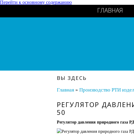
Перейти к основному содержанию
ГЛАВНАЯ
ВЫ ЗДЕСЬ
Главная
»
Производство РТИ изде
РЕГУЛЯТОР ДАВЛЕН
50
Регулятор давления природного газа Р