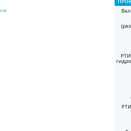
ПРО
Вал
сти
(ре
РТИ
гидро
РТИ