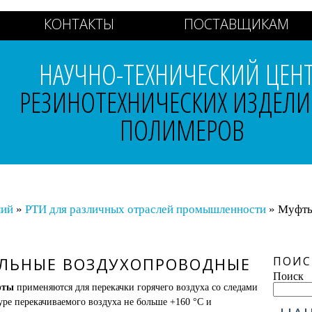
КОНТАКТЫ
ПОСТАВЩИКАМ
НАУЧНО-ТЕХНИЧЕСКИЙ ЦЕН
РЕЗИНОТЕХНИЧЕСКИХ ИЗДЕЛИ
ПОЛИМЕРОВ
лий
»
РТИ для различных отраслей промышленности
» Муфты
ЛЬНЫЕ ВОЗДУХОПРОВОДНЫЕ
ПОИС
Поиск
фты
применяются для перекачки горячего воздуха со следами
ре перекачиваемого воздуха не больше +160 °С и