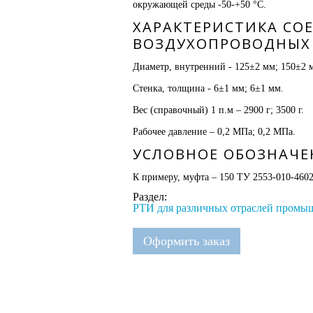
окружающей среды -50-+50 °С.
ХАРАКТЕРИСТИКА СО
ВОЗДУХОПРОВОДНЫХ
Диаметр, внутренний - 125±2 мм; 150±2 
Стенка, толщина - 6±1 мм; 6±1 мм.
Вес (справочный) 1 п.м – 2900 г; 3500 г.
Рабочее давление – 0,2 МПа; 0,2 МПа.
УСЛОВНОЕ ОБОЗНАЧЕ
К примеру, муфта – 150 ТУ 2553-010-4602
Раздел:
РТИ для различных отраслей промы
Оформить заказ