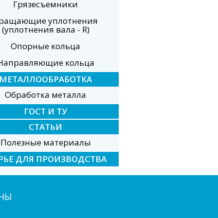
Грязесъемники
ращающие уплотнения
(уплотнения вала - R)
Опорные кольца
Направляющие кольца
МЕТАЛЛООБРАБОТКА
Обработка металла
ГОСТ И ТУ
СТАТЬИ
Полезные материалы
РЬЕ ДЛЯ ПРОИЗВОДСТВА
НЫ