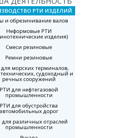
ША ДЕЯТЕЛЬНОСТЬ
ИЗВОДСТВО РТИ ИЗДЕЛИЙ
ы и обрезинивание валов
Неформовые РТИ
зинотехнические изделия)
Смеси резиновые
Ремни резиновые
 для морских терминалов,
технических, судоходный и
речных сооружений
РТИ для нефтегазовой
промышленности
РТИ для обустройства
автомобильных дорог
 для различных отраслей
промышленности
Рукава