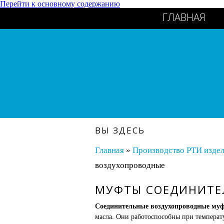
Перейти к основному содержанию
ГЛАВНАЯ
ВЫ ЗДЕСЬ
Главная
»
Производство РТИ изде
воздухопроводные
МУФТЫ СОЕДИНИТЕ
Соединительные воздухопроводные му
масла. Они работоспособны при температу