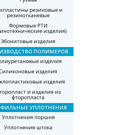
хпластины резиновые и
резинотканевые
Формовые РТИ
зинотехнические изделия)
Эбонитовые изделия
ИЗВОДСТВО ПОЛИМЕРОВ
олиуретановые изделия
Силиконовые изделия
еклопластиковые изделия
торопласт и изделия из
фторопласта
ОФИЛЬНЫЕ УПЛОТНЕНИЯ
Уплотнения поршня
Уплотнения штока