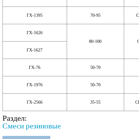
ГХ-1395
70-95
С
ГХ-1626
80-100
ГХ-1627
ГХ-76
50-70
ГХ-1976
50-70
ГХ-2566
35-55
С
Раздел:
Смеси резиновые