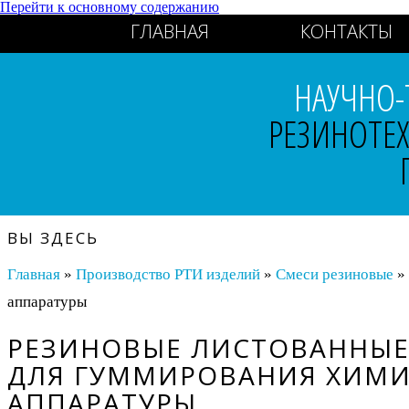
Перейти к основному содержанию
ГЛАВНАЯ
КОНТАКТЫ
НАУЧНО-
РЕЗИНОТЕ
ВЫ ЗДЕСЬ
Главная
»
Производство РТИ изделий
»
Смеси резиновые
» 
аппаратуры
РЕЗИНОВЫЕ ЛИСТОВАННЫЕ
ДЛЯ ГУММИРОВАНИЯ ХИМ
АППАРАТУРЫ