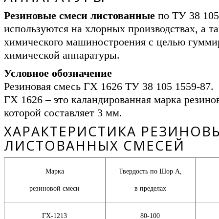
Резиновые смеси листованные
по ТУ 38 105
используются на хлорных производствах, а т
химического машиностроения с целью гумми
химической аппаратуры.
Условное обозначение
Резиновая смесь ГХ 1626 ТУ 38 105 1559-87.
ГХ 1626 – это каландированная марка резино
которой составляет 3 мм.
ХАРАКТЕРИСТИКА РЕЗИНОВ
ЛИСТОВАННЫХ СМЕСЕЙ
Марка
Твердость по Шор А,
резиновой смеси
в пределах
ГХ-1213
80-100