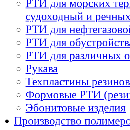
РТИ для морских тер
судоходный и речны
РТИ для нефтегазов
РТИ для обустройств
РТИ для различных 
Рукава
Техпластины резинов
Формовые РТИ (резин
Эбонитовые изделия
Производство полимер