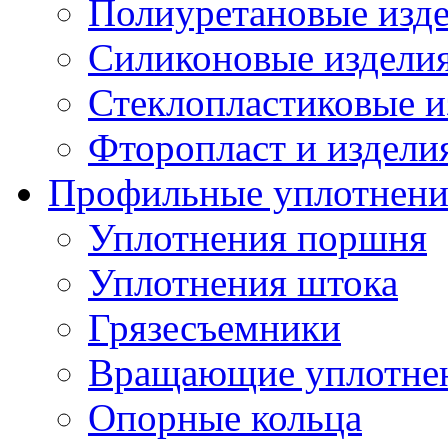
Полиуретановые изд
Силиконовые издели
Стеклопластиковые и
Фторопласт и издели
Профильные уплотнени
Уплотнения поршня
Уплотнения штока
Грязесъемники
Вращающие уплотнени
Опорные кольца