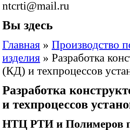
ntcrti@mail.ru
Вы здесь
Главная
»
Производство п
изделия
» Разработка кон
(КД) и техпроцессов уста
Разработка конструкт
и техпроцессов устан
НТЦ РТИ и Полимеров п