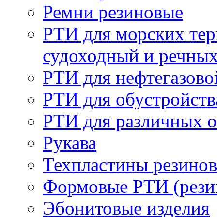
Ремни резиновые
РТИ для морских тер
судоходный и речны
РТИ для нефтегазов
РТИ для обустройств
РТИ для различных 
Рукава
Техпластины резинов
Формовые РТИ (резин
Эбонитовые изделия