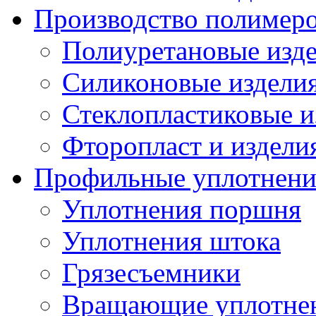
Производство полимер
Полиуретановые изд
Силиконовые издели
Стеклопластиковые и
Фторопласт и издели
Профильные уплотнени
Уплотнения поршня
Уплотнения штока
Грязесъемники
Вращающие уплотнени