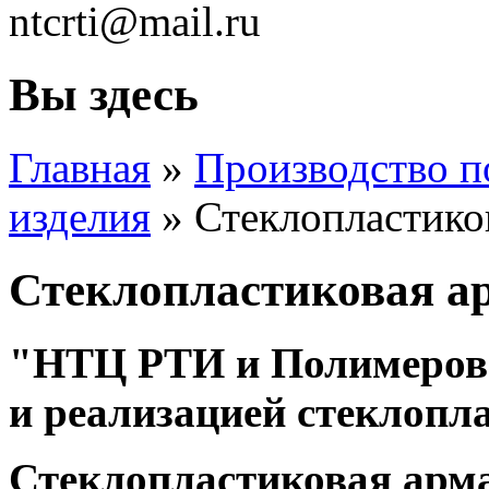
ntcrti@mail.ru
Вы здесь
Главная
»
Производство п
изделия
» Стеклопластико
Стеклопластиковая а
"НТЦ РТИ и Полимеров"
и реализацией стеклопл
Стеклопластиковая арм