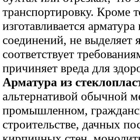
транспортировку. Кроме т
изготавливается арматур
соединений, не выделяет 
соответствует требования
причиняет вреда для здоро
Арматура из стеклоплас
альтернативой обычной м
промышленном, гражданс
строительстве, дачных по
кирпичных стен, монолит