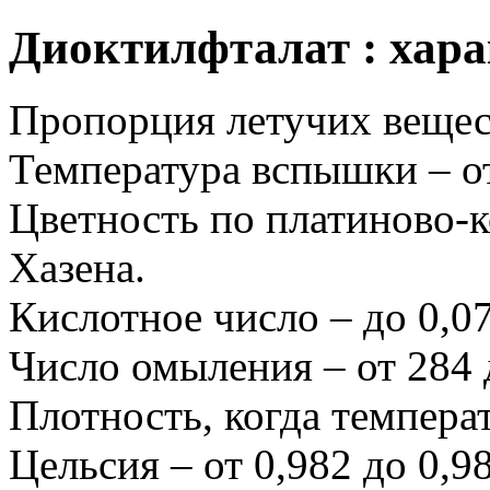
Диоктилфталат : хар
Пропорция летучих вещест
Температура вспышки – от
Цветность по платиново-к
Хазена.
Кислотное число – до 0,0
Число омыления – от 284 
Плотность, когда температ
Цельсия – от 0,982 до 0,98