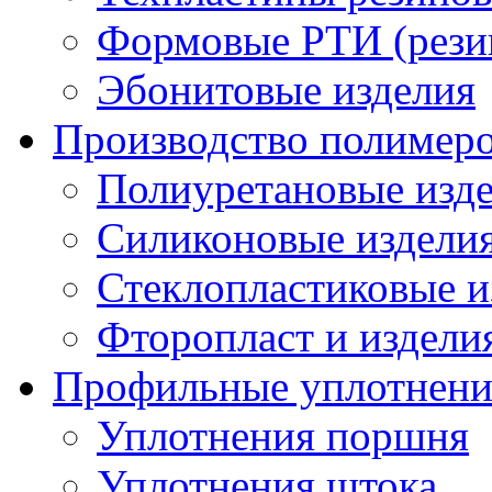
Формовые РТИ (резин
Эбонитовые изделия
Производство полимер
Полиуретановые изд
Силиконовые издели
Стеклопластиковые и
Фторопласт и издели
Профильные уплотнени
Уплотнения поршня
Уплотнения штока