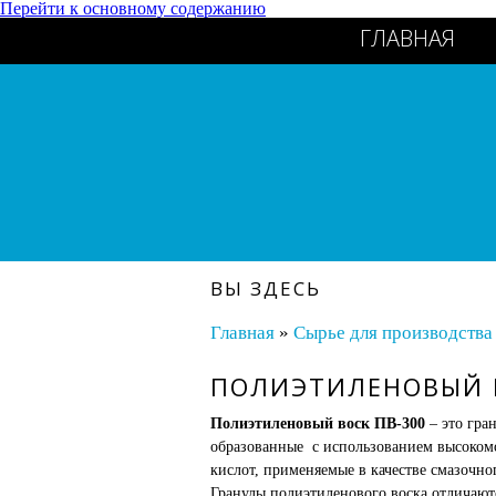
Перейти к основному содержанию
ГЛАВНАЯ
ВЫ ЗДЕСЬ
Главная
»
Сырье для производства
ПОЛИЭТИЛЕНОВЫЙ В
Полиэтиленовый воск ПВ-300
– это гра
образованные с использованием высоко
кислот, применяемые в качестве смазочно
Гранулы полиэтиленового воска отличаютс