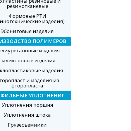
хпластины резиновые и
резинотканевые
Формовые РТИ
зинотехнические изделия)
Эбонитовые изделия
ИЗВОДСТВО ПОЛИМЕРОВ
олиуретановые изделия
Силиконовые изделия
еклопластиковые изделия
торопласт и изделия из
фторопласта
ОФИЛЬНЫЕ УПЛОТНЕНИЯ
Уплотнения поршня
Уплотнения штока
Грязесъемники