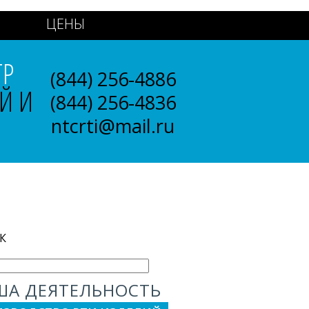
ЦЕНЫ
ТР
(844) 256-4886
Й И
(844) 256-4836
ntcrti@mail.ru
К
ША ДЕЯТЕЛЬНОСТЬ