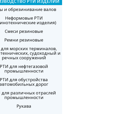
ИЗВОДСТВО РТИ ИЗДЕЛИЙ
ы и обрезинивание валов
Неформовые РТИ
зинотехнические изделия)
Смеси резиновые
Ремни резиновые
 для морских терминалов,
технических, судоходный и
речных сооружений
РТИ для нефтегазовой
промышленности
РТИ для обустройства
автомобильных дорог
 для различных отраслей
промышленности
Рукава