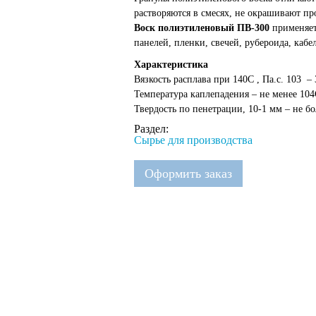
растворяются в смесях, не окрашивают п
Воск полиэтиленовый ПВ-300
применяет
панелей, пленки, свечей, рубероида, каб
Характеристика
Вязкость расплава при 140С , Па.с. 103 –
Температура каплепадения – не менее 104
Твердость по пенетрации, 10-1 мм – не бо
Раздел:
Сырье для производства
Оформить заказ