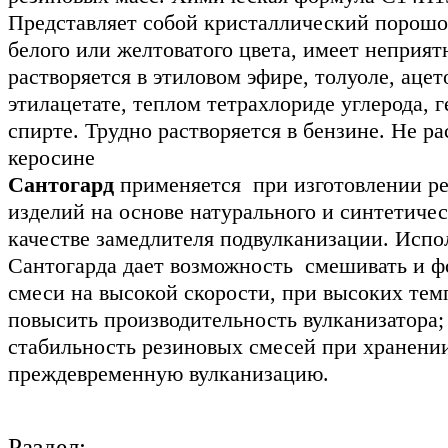
Представляет собой кристаллический порошо
белого или желтоватого цвета, имеет неприят
растворяется в этиловом эфире, толуоле, ацет
этилацетате, теплом тетрахлориде углерода, 
спирте. Трудно растворяется в бензине. Не ра
керосине
Сантогард
применяется при изготовлении р
изделий на основе натурального и синтетичес
качестве замедлителя подвулканизации. Испо
Сантогарда дает возможность смешивать и ф
смеси на высокой скорости, при высоких тем
повысить производительность вулканизатора;
стабильность резиновых смесей при хранении
преждевременную вулканизацию.
Раздел: