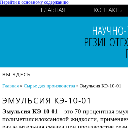
Перейти к основному содержанию
ГЛАВНАЯ
КОНТАКТЫ
НАУЧНО-
РЕЗИНОТЕ
ВЫ ЗДЕСЬ
Главная
»
Сырье для производства
» Эмульсия КЭ-10-01
ЭМУЛЬСИЯ КЭ-10-01
Эмульсия КЭ-10-01
– это 70-процентная эму
полиметилсилоксановой жидкости, применяе
разделительная смазка при производстве рез