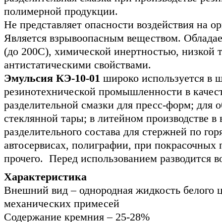
полимерной продукции.
Не представляет опасности воздействия на ор
Является взрывоопасным веществом. Облада
(до 200С), химической инертностью, низкой 
антистатическими свойствами.
Эмульсия КЭ-10-01
широко используется в 
резинотехнической промышленности в качес
разделительной смазки для пресс-форм; для 
стеклянной тары; в литейном производстве в 
разделительного состава для стержней по горя
автосервисах, полиграфии, при покрасочных 
прочего. Перед использованием разводится в
Характеристика
Внешний вид – однородная жидкость белого ц
механических примесей
Содержание кремния – 25-28%