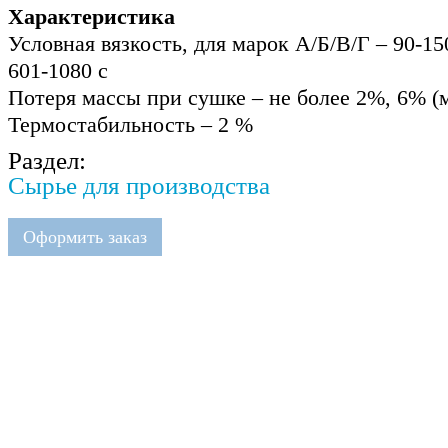
Характеристика
Условная вязкость, для марок А/Б/В/Г – 90-150
601-1080 с
Потеря массы при сушке – не более 2%, 6% (
Термостабильность – 2 %
Раздел:
Сырье для производства
Оформить заказ