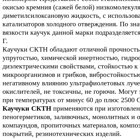
окисью кремния (сажей белой) низкомолекул
диметилсилоксановую жидкость, с использов
катализаторов холодного отверждения. По зн
вязкости каучук данной марки подразделяется 
Г.
Каучуки СКТН обладают отличной прочность,
упругостью, химической инертностью, гидро
диэлектрическими свойствами, стойкостью к
микроорганизмов и грибков, вибростойкостью
негативному влиянию ультрафиолетовых луче
окислителей, не токсичны, не горючи. Могут 
при температурах от минус 60 до плюс 2500 С
Каучуки СКТН
применяются при изготовлен
пеногерметиков, заливочных, монолитных и
компаундов, пропиточных материалов, компо
покрытий, резинотехнических изделий.