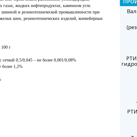
ПРО
газах, жидких нефтепродуктах, каменном угле.
Вал
в шинной и резинотехнической промышленности при
яжелых шин, резинотехнических изделий, конвейерных
(ре
 100 г
РТИ
с сеткой 0,5/0,045 – не более 0,001/0,08%
гидро
е более 1,2%
%
РТИ