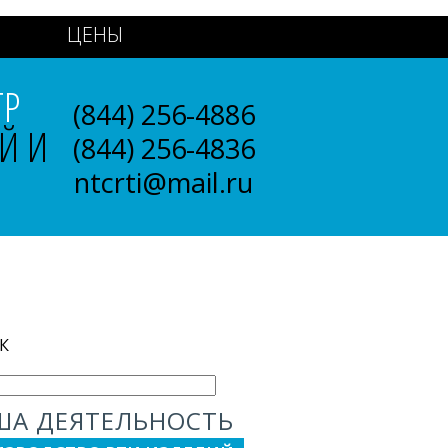
ЦЕНЫ
ТР
(844) 256-4886
Й И
(844) 256-4836
ntcrti@mail.ru
К
ША ДЕЯТЕЛЬНОСТЬ