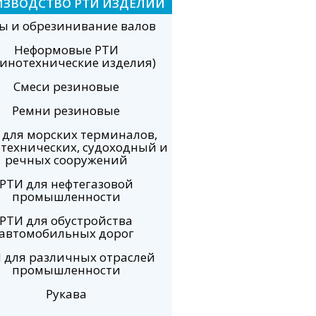
ИЗВОДСТВО РТИ ИЗДЕЛИЙ
ы и обрезинивание валов
Неформовые РТИ
зинотехнические изделия)
Смеси резиновые
Ремни резиновые
 для морских терминалов,
технических, судоходный и
речных сооружений
РТИ для нефтегазовой
промышленности
РТИ для обустройства
автомобильных дорог
 для различных отраслей
промышленности
Рукава