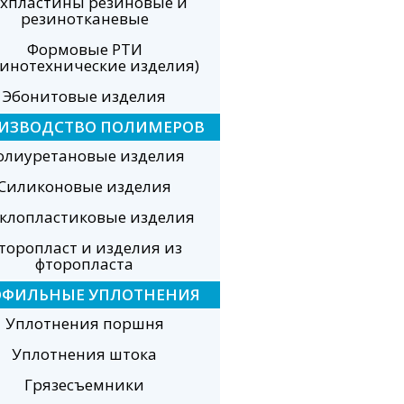
хпластины резиновые и
резинотканевые
Формовые РТИ
зинотехнические изделия)
Эбонитовые изделия
ИЗВОДСТВО ПОЛИМЕРОВ
олиуретановые изделия
Силиконовые изделия
еклопластиковые изделия
торопласт и изделия из
фторопласта
ОФИЛЬНЫЕ УПЛОТНЕНИЯ
Уплотнения поршня
Уплотнения штока
Грязесъемники