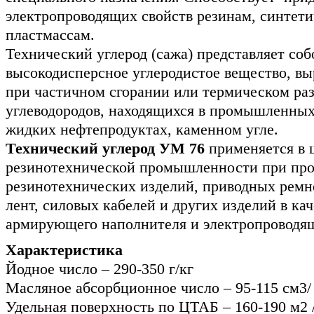
электропроводящих свойств резинам, синтет
пластмассам.
Технический углерод (сажа) представляет соб
высокодисперсное углеродистое вещество, в
при частичном сгорании или термическом ра
углеводородов, находящихся в промышленных
жидких нефтепродуктах, каменном угле.
Технический углерод УМ 76
применяется в 
резинотехнической промышленности при про
резинотехнических изделий, приводных ремн
лент, силовых кабелей и других изделий в ка
армирующего наполнителя и электропроводящ
Характеристика
Йодное число – 290-350 г/кг
Масляное абсорбционное число – 95-115 см3/ 
Удельная поверхность по ЦТАБ – 160-190 м2 