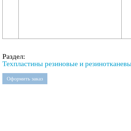
Раздел:
Техпластины резиновые и резинотканев
Оформить заказ