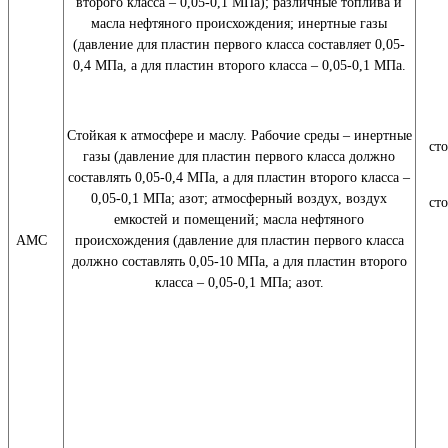
второго класса – 0,05-0,1 МПа); различные топлива и
масла нефтяного происхождения; инертные газы
(давление для пластин первого класса составляет 0,05-
0,4 МПа, а для пластин второго класса – 0,05-0,1 МПа.
Стойкая к атмосфере и маслу. Рабочие среды – инертные
ст
газы (давление для пластин первого класса должно
составлять 0,05-0,4 МПа, а для пластин второго класса –
0,05-0,1 МПа; азот; атмосферный воздух, воздух
ст
емкостей и помещений; масла нефтяного
АМС
происхождения (давление для пластин первого класса
должно составлять 0,05-10 МПа, а для пластин второго
класса – 0,05-0,1 МПа; азот.