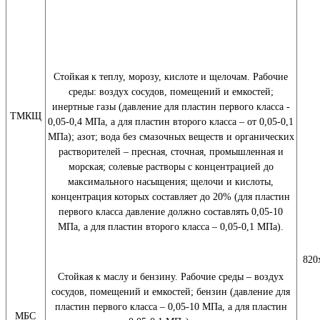
Стойкая к теплу, морозу, кислоте и щелочам. Рабочие
среды: воздух сосудов, помещений и емкостей;
инертные газы (давление для пластин первого класса -
ТМКЩ
0,05-0,4 МПа, а для пластин второго класса – от 0,05-0,1
МПа); азот; вода без смазочных веществ и органических
растворителей – пресная, сточная, промышленная и
морская; солевые растворы с концентрацией до
максимального насыщения; щелочи и кислоты,
концентрация которых составляет до 20% (для пластин
первого класса давление должно составлять 0,05-10
МПа, а для пластин второго класса – 0,05-0,1 МПа).
820
Стойкая к маслу и бензину. Рабочие среды – воздух
сосудов, помещений и емкостей; бензин (давление для
пластин первого класса – 0,05-10 МПа, а для пластин
МБС