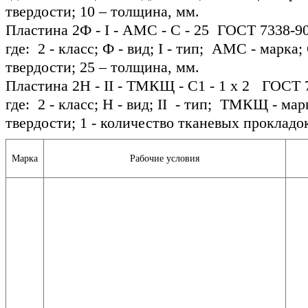
твердости; 10 – толщина, мм.
Пластина 2Ф - I - АМС - С - 25 ГОСТ 7338-90
где: 2 - класс; Ф - вид; I - тип; АМС - марка;
твердости; 25 – толщина, мм.
Пластина 2Н - II - ТМКЩ - С1 - 1 х 2 ГОСТ 
где: 2 - класс; Н - вид; II - тип; ТМКЩ - мар
твердости; 1 - количество тканевых прокладок
Марка
Рабочие условия