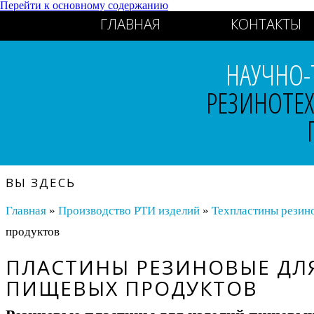
Перейти к основному содержанию
ГЛАВНАЯ
КОНТАКТЫ
НАУЧНО-
РЕЗИНОТЕ
ВЫ ЗДЕСЬ
Главная
»
Производство РТИ изделий
»
Техпластины резин
продуктов
ПЛАСТИНЫ РЕЗИНОВЫЕ ДЛ
ПИЩЕВЫХ ПРОДУКТОВ