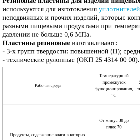
Резиновые пластины для изделий пищевых
используются для изготовления
уплотнителей
неподвижных и прочих изделий, которые кон
разными пищевыми продуктами при температу
давлении не больше 0,6 МПа.
Пластины резиновые
изготавливают:
- 3-х групп твердости: повышенной (П); средн
- технические рулонные (ОКП 25 4314 00 00).
Температурный
промежуток
Рабочая среда
функционирования,
т
°С
От минус 30 до
плюс 70
Продукты, содержание влаги в которых