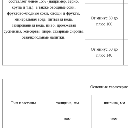
составляет менее 15% (например, зерно,
крупа и т.д.), а также овощные соки,
фруктово-ягодные соки, овощи и фрукты,
От минус 30 до
минеральная вода, питьевая вода,
плюс 100
газированная вода, пиво, дрожжевая
суспензия, консервы, пюре, сахарные сиропы,
безалкогольные напитки.
От минус 30 до
плюс 140
Основные характерис
Тип пластины
толщина, мм
ширина, мм
ном.
ном.