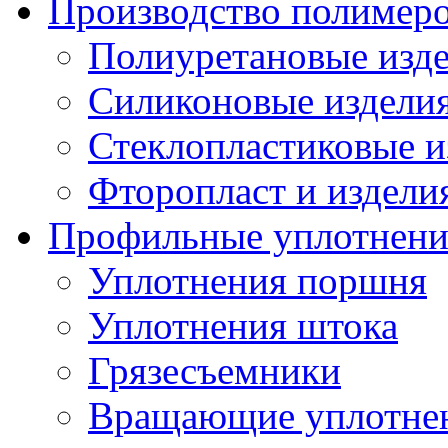
Производство полимер
Полиуретановые изд
Силиконовые издели
Стеклопластиковые и
Фторопласт и издели
Профильные уплотнени
Уплотнения поршня
Уплотнения штока
Грязесъемники
Вращающие уплотнени