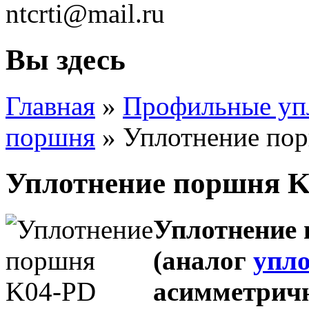
ntcrti@mail.ru
Вы здесь
Главная
»
Профильные уп
поршня
» Уплотнение по
Уплотнение поршня 
Уплотнение
(аналог
упло
асимметричн