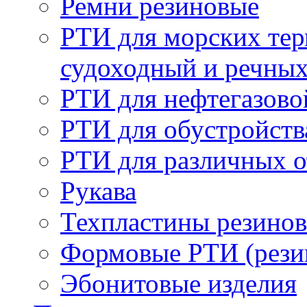
Ремни резиновые
РТИ для морских тер
судоходный и речны
РТИ для нефтегазов
РТИ для обустройств
РТИ для различных 
Рукава
Техпластины резинов
Формовые РТИ (резин
Эбонитовые изделия