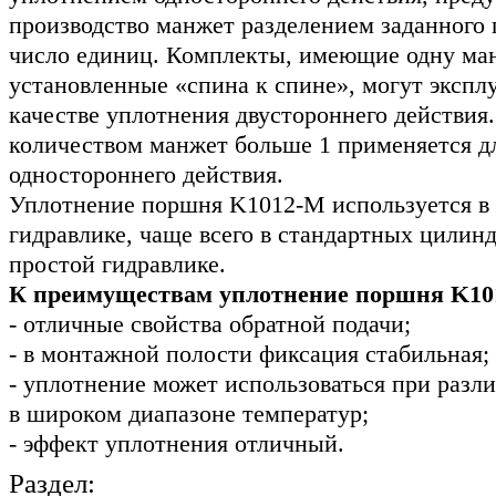
производство манжет разделением заданного 
число единиц. Комплекты, имеющие одну ма
установленные «спина к спине», могут эксплу
качестве уплотнения двустороннего действия
количеством манжет больше 1 применяется д
одностороннего действия.
Уплотнение поршня K1012-M используется в
гидравлике, чаще всего в стандартных цилинд
простой гидравлике.
К преимуществам уплотнение поршня K101
- отличные свойства обратной подачи;
- в монтажной полости фиксация стабильная;
- уплотнение может использоваться при разл
в широком диапазоне температур;
- эффект уплотнения отличный.
Раздел: