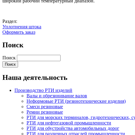
широкий рабочий температурный диапазон.
Раздел:
Уплотнения штока
Оформить заказ
Поиск
Поиск
Наша деятельность
Производство РТИ изделий
Валы и обрезинивание валов
Неформовые РТИ (резинотехнические изделия)
Смеси резиновые
Ремни резиновые
РТИ для морских терминалов, гидротехнических, 
РТИ для нефтегазовой промышленности
РТИ для обустройства автомобильных дорог
РТИ для различных отраслей промышленности