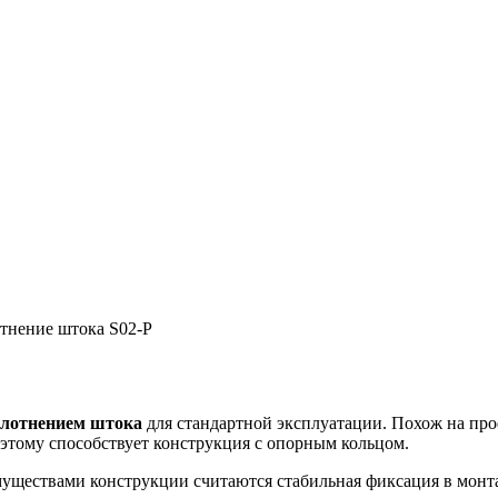
тнение штока S02-P
плотнением штока
для стандартной эксплуатации. Похож на про
 этому способствует конструкция с опорным кольцом.
уществами конструкции считаются стабильная фиксация в монта