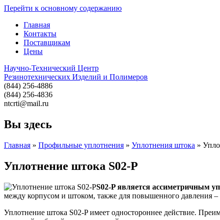
Перейти к основному содержанию
Главная
Контакты
Поставщикам
Цены
Научно-Технический Центр
Резинотехнических Изделий и Полимеров
(844) 256-4886
(844) 256-4836
ntcrti@mail.ru
Вы здесь
Главная
»
Профильные уплотнения
»
Уплотнения штока
» Упло
Уплотнение штока S02-P
S02-P является ассиметричным у
между корпусом и штоком, также для повышенного давления –
Уплотнение штока S02-P имеет одностороннее действие. Преим