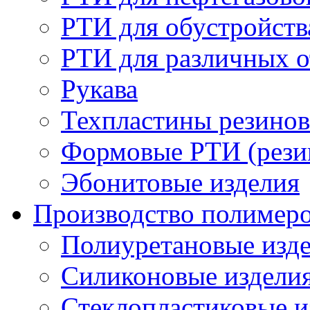
РТИ для обустройств
РТИ для различных 
Рукава
Техпластины резинов
Формовые РТИ (резин
Эбонитовые изделия
Производство полимер
Полиуретановые изд
Силиконовые издели
Стеклопластиковые и