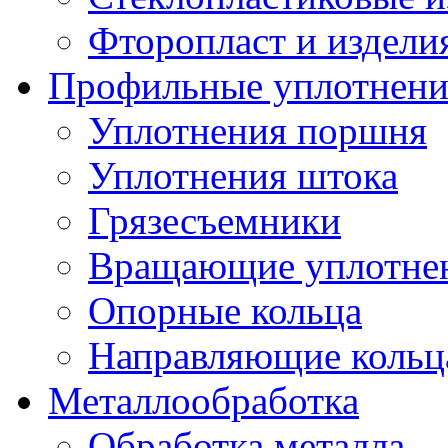
Фторопласт и издели
Профильные уплотнени
Уплотнения поршня
Уплотнения штока
Грязесъемники
Вращающие уплотнени
Опорные кольца
Направляющие кольц
Металлообработка
Обработка металла