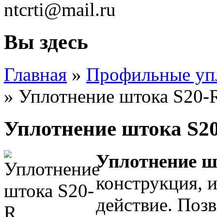
ntcrti@mail.ru
Вы здесь
Главная
»
Профильные уп
» Уплотнение штока S20-
Уплотнение штока S2
Уплотнение ш
конструкция, 
действие. Поз