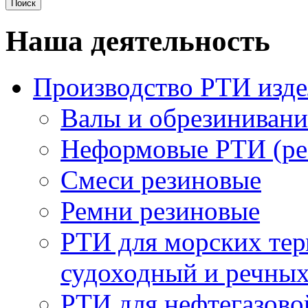
Наша деятельность
Производство РТИ изд
Валы и обрезинивани
Неформовые РТИ (рез
Смеси резиновые
Ремни резиновые
РТИ для морских тер
судоходный и речны
РТИ для нефтегазов