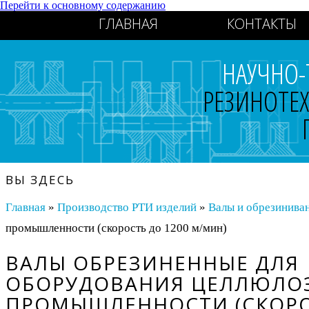
Перейти к основному содержанию
ГЛАВНАЯ
КОНТАКТЫ
НАУЧНО-
РЕЗИНОТЕ
ВЫ ЗДЕСЬ
Главная
»
Производство РТИ изделий
»
Валы и обрезиниван
промышленности (скорость до 1200 м/мин)
ВАЛЫ ОБРЕЗИНЕННЫЕ ДЛЯ
ОБОРУДОВАНИЯ ЦЕЛЛЮЛО
ПРОМЫШЛЕННОСТИ (СКОРО