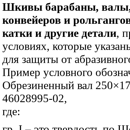
Шкивы барабаны, валы,
конвейеров и рольганго
катки и другие детали
, 
условиях, которые указаны
для защиты от абразивног
Пример условного обозна
Обрезиненный вал 250×17
46028995-02,
где:
гр. I – это твердость по 