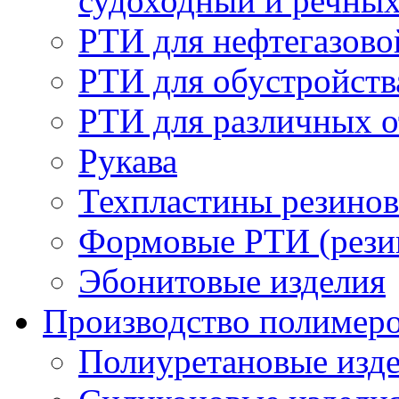
судоходный и речны
РТИ для нефтегазов
РТИ для обустройств
РТИ для различных 
Рукава
Техпластины резинов
Формовые РТИ (резин
Эбонитовые изделия
Производство полимер
Полиуретановые изд