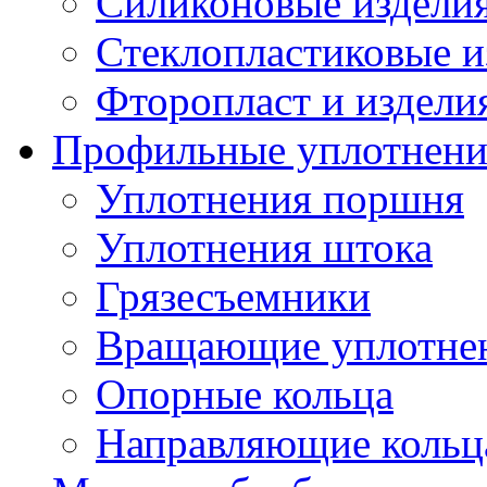
Силиконовые издели
Стеклопластиковые и
Фторопласт и издели
Профильные уплотнени
Уплотнения поршня
Уплотнения штока
Грязесъемники
Вращающие уплотнени
Опорные кольца
Направляющие кольц