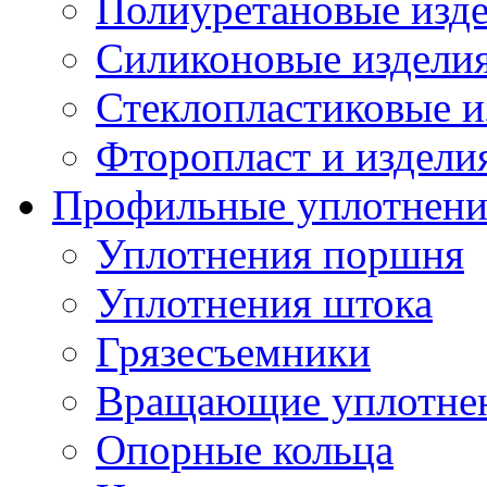
Полиуретановые изд
Силиконовые издели
Стеклопластиковые и
Фторопласт и издели
Профильные уплотнени
Уплотнения поршня
Уплотнения штока
Грязесъемники
Вращающие уплотнени
Опорные кольца