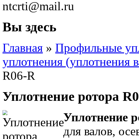
ntcrti@mail.ru
Вы здесь
Главная
»
Профильные уп
уплотнения (уплотнения ва
R06-R
Уплотнение ротора R
Уплотнение р
для валов, осе