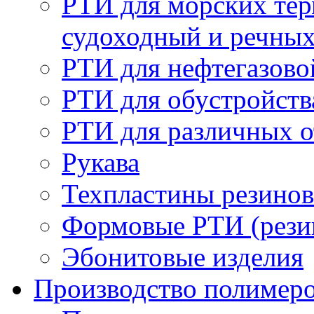
РТИ для морских тер
судоходный и речны
РТИ для нефтегазов
РТИ для обустройств
РТИ для различных 
Рукава
Техпластины резинов
Формовые РТИ (резин
Эбонитовые изделия
Производство полимер