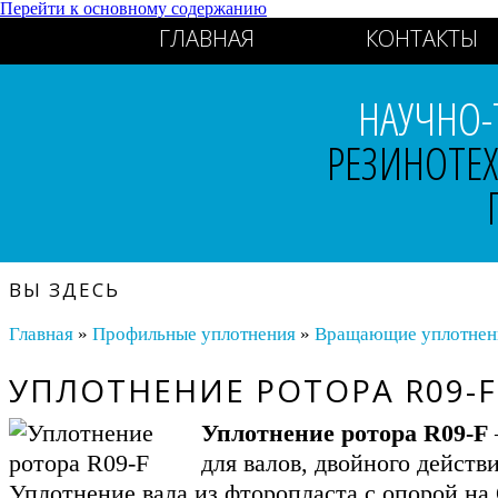
Перейти к основному содержанию
ГЛАВНАЯ
КОНТАКТЫ
НАУЧНО-
РЕЗИНОТЕ
ВЫ ЗДЕСЬ
Главная
»
Профильные уплотнения
»
Вращающие уплотнения
УПЛОТНЕНИЕ РОТОРА R09-F
Уплотнение ротора R09-F
для валов, двойного действ
Уплотнение вала из фторопласта с опорой на 