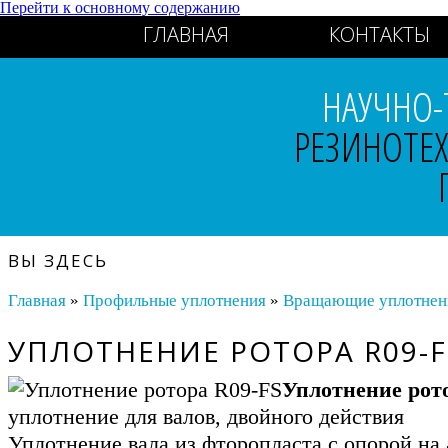
Перейти к основному содержанию
ГЛАВНАЯ
КОНТАКТЫ
НАУЧНО-
РЕЗИНОТЕ
ВЫ ЗДЕСЬ
Главная
»
Профильные уплотнения
»
Вращающие уплотнения
УПЛОТНЕНИЕ РОТОРА R09-F
Уплотнение рот
уплотнение для валов, двойного действия
Уплотнение вала из фторопласта с опорой н