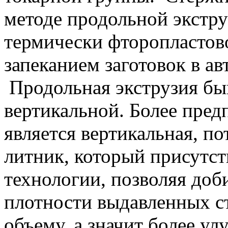
методе продольной экстру
термически фторопластов
запеканием заготовок в ав
Продольная экструзия бы
вертикальной. Более пред
является вертикальная, п
литник, который присутст
технологии, позволяя доб
плотности выдавленных с
объему, а значит более у