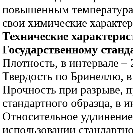
повышенным температурам
свои химические характе
Технические характерис
Государственному станда
Плотность, в интервале – 2
Твердость по Бринеллю, в
Прочность при разрыве, 
стандартного образца, в и
Относительное удлинение
использовании стандартн