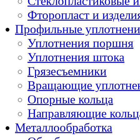
Стеклопластиковые и
Фторопласт и издели
Профильные уплотнени
Уплотнения поршня
Уплотнения штока
Грязесъемники
Вращающие уплотнени
Опорные кольца
Направляющие кольц
Металлообработка