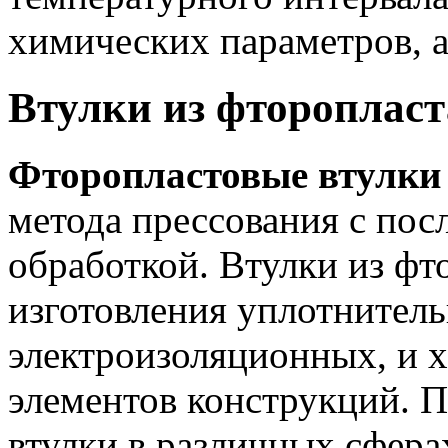
химических параметров, а
Втулки из фторопласт
Фторопластовые втулки
метода прессования с по
обработкой. Втулки из фт
изготовления уплотнител
электроизоляционных, и х
элементов конструкций. 
втулки в различных сфера