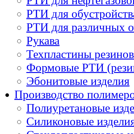
РТИ для нефтегазов
РТИ для обустройств
РТИ для различных 
Рукава
Техпластины резинов
Формовые РТИ (резин
Эбонитовые изделия
Производство полимер
Полиуретановые изд
Силиконовые издели