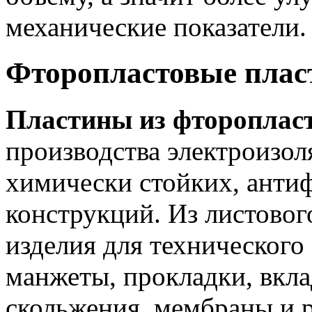
механические показатели.
Фторопластовые пла
Пластины из фтороплас
производства электроизо
химически стойких, анти
конструкций. Из листовог
изделия для технического
манжеты, прокладки, вкл
скольжения, мембраны и 