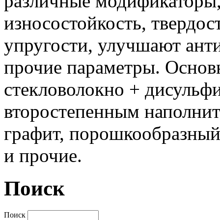
различные модификаторы
износостойкость, твердос
упругости, улучшают ант
прочие параметры. Основ
стекловолокно + дисульф
второстепенным наполнит
графит, порошкообразный 
и прочие.
Поиск
Поиск