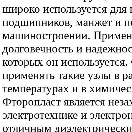
широко используется для 
подшипников, манжет и п
машиностроении. Примене
долговечность и надежно
которых он используется.
применять такие узлы в р
температурах и в химичес
Фторопласт является нез
электротехнике и электро
отличным диэлектрически