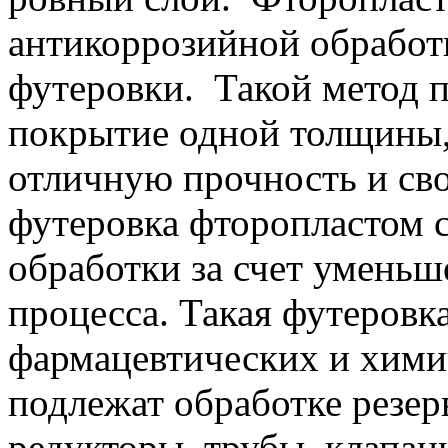
антикоррозийной обработ
футеровки. Такой метод п
покрытие одной толщины,
отличную прочность и сво
футеровка фторопластом 
обработки за счет уменьш
процесса. Такая футеровк
фармацевтических и хими
подлежат обработке резер
редукторы, трубы, клапа