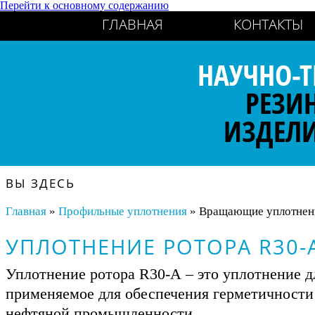
Перейти к основному содержанию
ГЛАВНАЯ
КОНТАКТЫ
НАУЧНО-Т
РЕЗИ
ИЗДЕЛ
ВЫ ЗДЕСЬ
Главная
»
Профильные уплотнения
» Вращающие уплотнения
УПЛОТНЕНИЕ РОТОРА R30-
Уплотнение ротора R30-А – это уплотнение дл
применяемое для обеспечения герметичности
нефтяной промышленности.