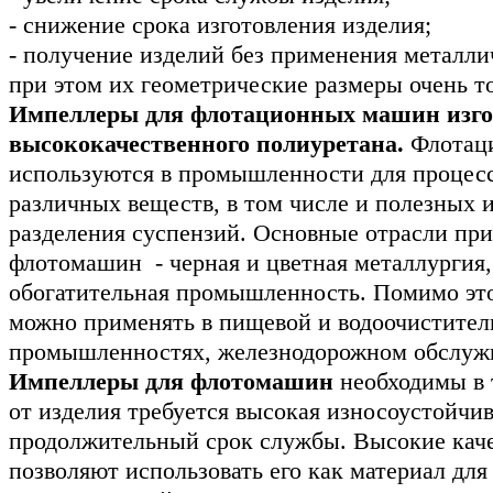
- снижение срока изготовления изделия;
- получение изделий без применения металлич
при этом их геометрические размеры очень т
Импеллеры для флотационных машин изго
высококачественного полиуретана.
Флотац
используются в промышленности для процес
различных веществ, в том числе и полезных 
разделения суспензий. Основные отрасли пр
флотомашин - черная и цветная металлургия,
обогатительная промышленность. Помимо эт
можно применять в пищевой и водоочистител
промышленностях, железнодорожном обслуж
Импеллеры для флотомашин
необходимы в т
от изделия требуется высокая износоустойчив
продолжительный срок службы. Высокие каче
позволяют использовать его как материал для